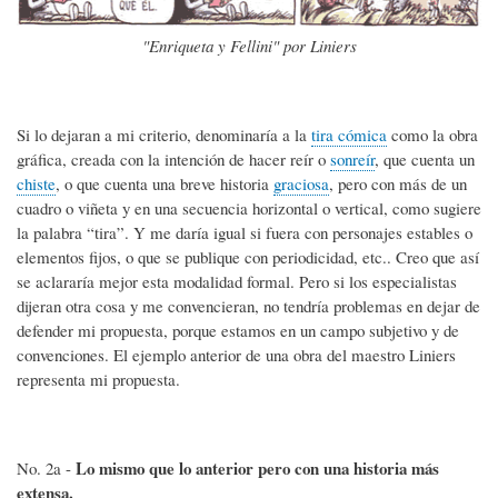
"Enriqueta y Fellini" por Liniers
Si lo dejaran a mi criterio, denominaría a la
tira cómica
como la obra
gráfica, creada con la intención de hacer reír o
sonreír
, que cuenta un
chiste
, o que cuenta una breve historia
graciosa
, pero con más de un
cuadro o viñeta y en una secuencia horizontal o vertical, como sugiere
la palabra “tira”. Y me daría igual si fuera con personajes estables o
elementos fijos, o que se publique con periodicidad, etc.. Creo que así
se aclararía mejor esta modalidad formal. Pero si los especialistas
dijeran otra cosa y me convencieran, no tendría problemas en dejar de
defender mi propuesta, porque estamos en un campo subjetivo y de
convenciones. El ejemplo anterior de una obra del maestro Liniers
representa mi propuesta.
Lo mismo que lo anterior pero con una historia más
No. 2a -
extensa.