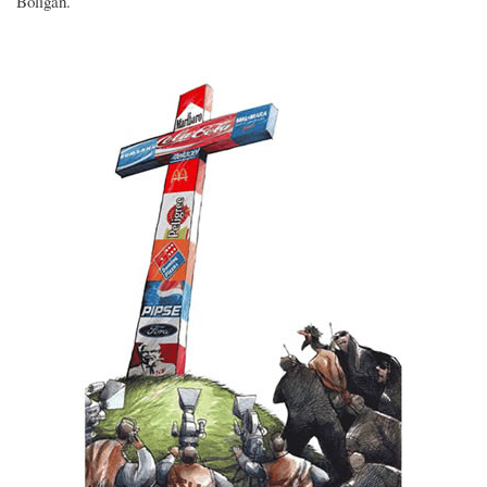
Boligán.