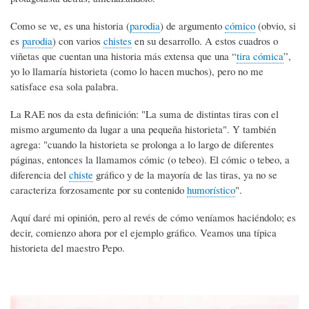
Como se ve, es una historia (
parodia
) de argumento
cómico
(obvio, si
es
parodia
) con varios
chistes
en su desarrollo. A estos cuadros o
viñetas que cuentan una historia más extensa que una “
tira cómica
”,
yo lo llamaría historieta (como lo hacen muchos), pero no me
satisface esa sola palabra.
La RAE nos da esta definición: "La suma de distintas tiras con el
mismo argumento da lugar a una pequeña historieta". Y también
agrega: "cuando la historieta se prolonga a lo largo de diferentes
páginas, entonces la llamamos cómic (o tebeo). El cómic o tebeo, a
diferencia del
chiste
gráfico y de la mayoría de las tiras, ya no se
caracteriza forzosamente por su contenido
humorístico
".
Aquí daré mi opinión, pero al revés de cómo veníamos haciéndolo; es
decir, comienzo ahora por el ejemplo gráfico. Veamos una típica
historieta del maestro Pepo.