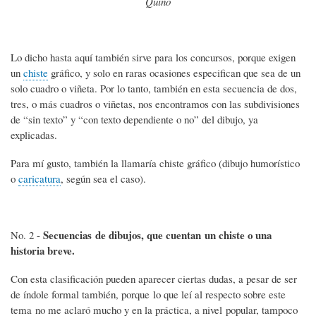
Quino
Lo dicho hasta aquí también sirve para los concursos, porque exigen
un
chiste
gráfico, y solo en raras ocasiones especifican que sea de un
solo cuadro o viñeta. Por lo tanto, también en esta secuencia de dos,
tres, o más cuadros o viñetas, nos encontramos con las subdivisiones
de “sin texto” y “con texto dependiente o no” del dibujo, ya
explicadas.
Para mí gusto, también la llamaría chiste gráfico (dibujo humorístico
o
caricatura
, según sea el caso).
Secuencias de dibujos, que cuentan un chiste o una
No. 2 -
historia breve.
Con esta clasificación pueden aparecer ciertas dudas, a pesar de ser
de índole formal también, porque lo que leí al respecto sobre este
tema no me aclaró mucho y en la práctica, a nivel popular, tampoco