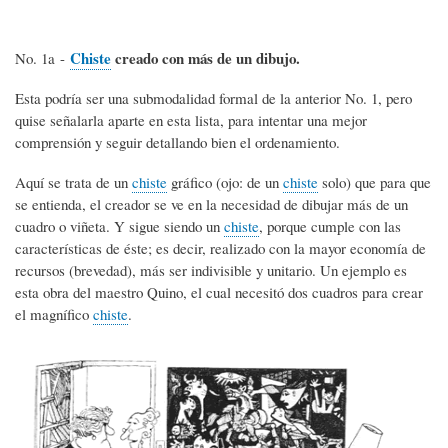
Chiste
creado con más de un dibujo.
No. 1a -
Esta podría ser una submodalidad formal de la anterior No. 1, pero
quise señalarla aparte en esta lista, para intentar una mejor
comprensión y seguir detallando bien el ordenamiento.
Aquí se trata de un
chiste
gráfico (ojo: de un
chiste
solo) que para que
se entienda, el creador se ve en la necesidad de dibujar más de un
cuadro o viñeta. Y sigue siendo un
chiste
, porque cumple con las
características de éste; es decir, realizado con la mayor economía de
recursos (brevedad), más ser indivisible y unitario. Un ejemplo es
esta obra del maestro Quino, el cual necesitó dos cuadros para crear
el magnífico
chiste
.