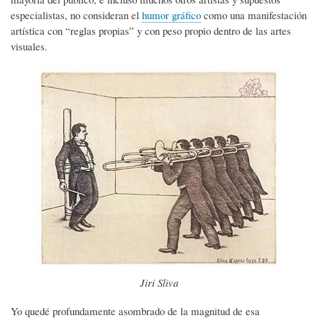
especialistas, no consideran el
humor gráfico
como una manifestación
artística con “reglas propias” y con peso propio dentro de las artes
visuales.
Jiri Sliva
Yo quedé profundamente asombrado de la magnitud de esa