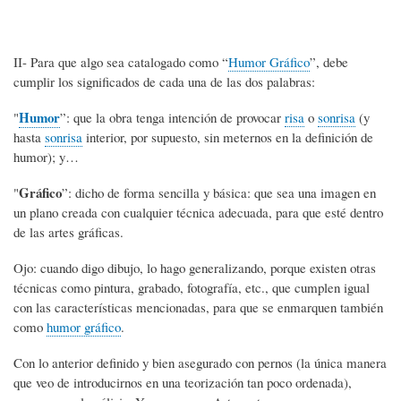
II- Para que algo sea catalogado como “
Humor Gráfico
”, debe
cumplir los significados de cada una de las dos palabras:
Humor
"
”: que la obra tenga intención de provocar
risa
o
sonrisa
(y
hasta
sonrisa
interior, por supuesto, sin meternos en la definición de
humor); y…
Gráfico
"
”: dicho de forma sencilla y básica: que sea una imagen en
un plano creada con cualquier técnica adecuada, para que esté dentro
de las artes gráficas.
Ojo: cuando digo dibujo, lo hago generalizando, porque existen otras
técnicas como pintura, grabado, fotografía, etc., que cumplen igual
con las características mencionadas, para que se enmarquen también
como
humor gráfico
.
Con lo anterior definido y bien asegurado con pernos (la única manera
que veo de introducirnos en una teorización tan poco ordenada),