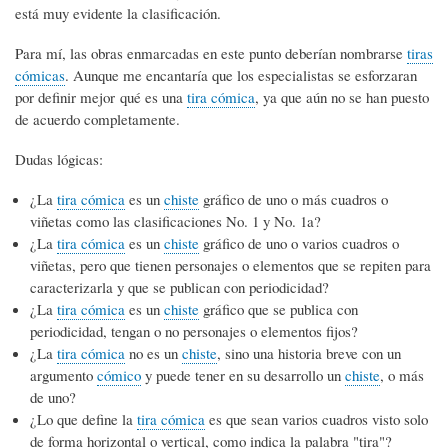
está muy evidente la clasificación.
Para mí, las obras enmarcadas en este punto deberían nombrarse
tiras
cómicas
. Aunque me encantaría que los especialistas se esforzaran
por definir mejor qué es una
tira cómica
, ya que aún no se han puesto
de acuerdo completamente.
Dudas lógicas:
¿La
tira cómica
es un
chiste
gráfico de uno o más cuadros o
viñetas como las clasificaciones No. 1 y No. 1a?
¿La
tira cómica
es un
chiste
gráfico de uno o varios cuadros o
viñetas, pero que tienen personajes o elementos que se repiten para
caracterizarla y que se publican con periodicidad?
¿La
tira cómica
es un
chiste
gráfico que se publica con
periodicidad, tengan o no personajes o elementos fijos?
¿La
tira cómica
no es un
chiste
, sino una historia breve con un
argumento
cómico
y puede tener en su desarrollo un
chiste
, o más
de uno?
¿Lo que define la
tira cómica
es que sean varios cuadros visto solo
de forma horizontal o vertical, como indica la palabra "tira"?