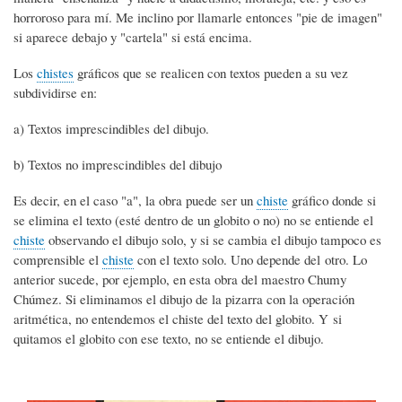
horroroso para mí. Me inclino por llamarle entonces "pie de imagen"
si aparece debajo y "cartela" si está encima.
Los
chistes
gráficos que se realicen con textos pueden a su vez
subdividirse en:
a) Textos imprescindibles del dibujo.
b) Textos no imprescindibles del dibujo
Es decir, en el caso "a", la obra puede ser un
chiste
gráfico donde si
se elimina el texto (esté dentro de un globito o no) no se entiende el
chiste
observando el dibujo solo, y si se cambia el dibujo tampoco es
comprensible el
chiste
con el texto solo. Uno depende del otro. Lo
anterior sucede, por ejemplo, en esta obra del maestro Chumy
Chúmez. Si eliminamos el dibujo de la pizarra con la operación
aritmética, no entendemos el chiste del texto del globito. Y si
quitamos el globito con ese texto, no se entiende el dibujo.