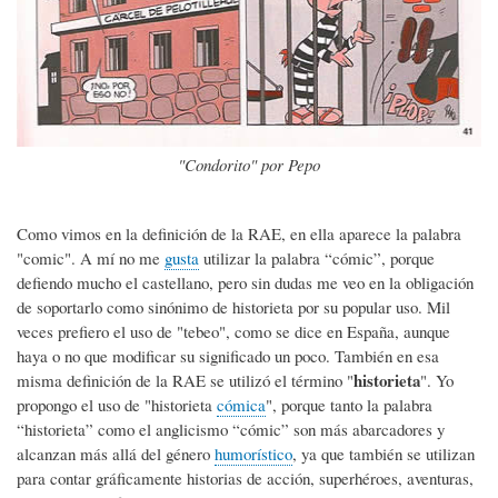
"Condorito" por Pepo
Como vimos en la definición de la RAE, en ella aparece la palabra
"comic". A mí no me
gusta
utilizar la palabra “cómic”, porque
defiendo mucho el castellano, pero sin dudas me veo en la obligación
de soportarlo como sinónimo de historieta por su popular uso. Mil
veces prefiero el uso de "tebeo", como se dice en España, aunque
haya o no que modificar su significado un poco. También en esa
historieta
misma definición de la RAE se utilizó el término "
". Yo
propongo el uso de "historieta
cómica
", porque tanto la palabra
“historieta” como el anglicismo “cómic” son más abarcadores y
alcanzan más allá del género
humorístico
, ya que también se utilizan
para contar gráficamente historias de acción, superhéroes, aventuras,