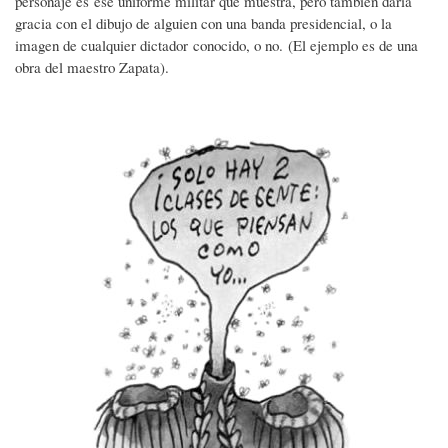
personaje es ese uniforme militar que muestra, pero también daría
gracia con el dibujo de alguien con una banda presidencial, o la
imagen de cualquier dictador conocido, o no. (El ejemplo es de una
obra del maestro Zapata).