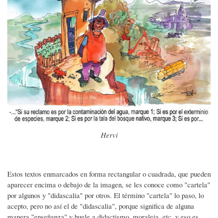
Hervi
Estos textos enmarcados en forma rectangular o cuadrada, que pueden
aparecer encima o debajo de la imagen, se les conoce como "cartela"
por algunos y "didascalia" por otros. El término "cartela" lo paso, lo
acepto, pero no así el de "didascalia", porque significa de alguna
manera "enseñanza" y huele a didactismo, moraleja, etc. y eso es