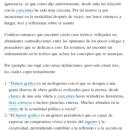
ignorancia, ya que como dije anteriormente, desde niño mi relación
con la
caricatura
ha sido muy cercana. Por tal motivo (y por
incursionar en la modalidad después de viejo), me lancé entonces a
hurgar, leer y reflexionar sobre el asunto.
Confieso entonces que encontré cierto caos teórico, reflejados en
abundantes contradicciones entre las opiniones de los pocos colegas y
pensadores que se dedican a esto. En resumen, no encontré un
ordenamiento en lo teórico que aclare los conceptos que se manejan.
Por ejemplo, me topé con varias definiciones, pero solo citaré tres,
las cuales copio textualmente:
“
Humor gráfico
es un neologismo con el que se designa a una
gama diversa de obras gráficas realizadas para la prensa, desde
chistes
de una sola viñeta y
caricatura
hasta verdaderas historietas,
tiras cómicas
e incluso planchas enteras. Muchas abundan en la
sátira
de la actualidad política y social”.
“El
humor gráfico
es un género periodístico que es capaz de
expresar un compromiso cívico a través del
ingenio
y la
creatividad, pretendiendo contribuir a la reflexión y a la acción en