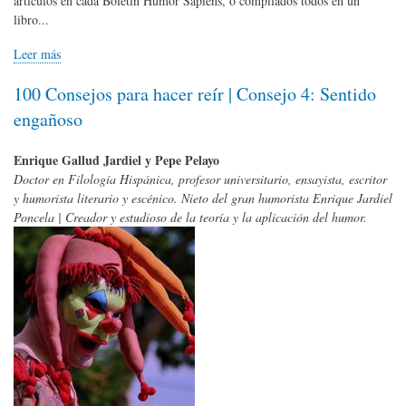
artículos en cada Boletín Humor Sapiens, o compilados todos en un
libro...
Leer más
100 Consejos para hacer reír | Consejo 4: Sentido
engañoso
Enrique Gallud Jardiel y Pepe Pelayo
Doctor en Filología Hispánica, profesor universitario, ensayista, escritor
y humorista literario y escénico. Nieto del gran humorista Enrique Jardiel
Poncela | Creador y estudioso de la teoría y la aplicación del humor.