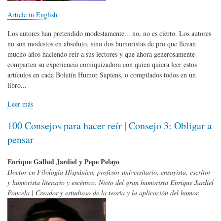
Article in English
Los autores han pretendido modestamente... no, no es cierto. Los autores
no son modestos en absoluto, sino dos humoristas de pro que llevan
mucho años haciendo reír a sus lectores y que ahora generosamente
comparten su experiencia comiquizadora con quien quiera leer estos
artículos en cada Boletín Humor Sapiens, o compilados todos en un
libro...
Leer más
100 Consejos para hacer reír | Consejo 3: Obligar a
pensar
Enrique Gallud Jardiel y Pepe Pelayo
Doctor en Filología Hispánica, profesor universitario, ensayista, escritor
y humorista literario y escénico. Nieto del gran humorista Enrique Jardiel
Poncela | Creador y estudioso de la teoría y la aplicación del humor.