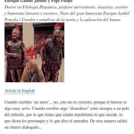
Enrique Gallud Jardiel y Pepe Pelayo
Doctor en Filología Hispánica, profesor universitario, ensayista, escritor
y humorista literario y escénico. Nieto del gran humorista Enrique Jardiel
Poncela | Creador y estudioso de la teoría y la aplicación del humor.
Article in English
Cuando escribes ‘en serio’... no, esto no es correcto, porque el humor es
algo muy serio. Cuando escribes algo “dramático” estás siempre a un pelo
del ridículo, por lo que tienes que cuidar muchísimo lo que sucede, lo
que dicen los personajes y lo que dice el narrador. De otra manera saldrá
un churro dialogado...