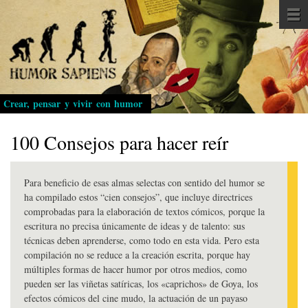
Pasar
al
contenido
principal
Crear, pensar y vivir con humor
100 Consejos para hacer reír
Para beneficio de esas almas selectas con sentido del humor se
ha compilado estos “cien consejos”, que incluye directrices
comprobadas para la elaboración de textos cómicos, porque la
escritura no precisa únicamente de ideas y de talento: sus
técnicas deben aprenderse, como todo en esta vida. Pero esta
compilación no se reduce a la creación escrita, porque hay
múltiples formas de hacer humor por otros medios, como
pueden ser las viñetas satíricas, los «caprichos» de Goya, los
efectos cómicos del cine mudo, la actuación de un payaso