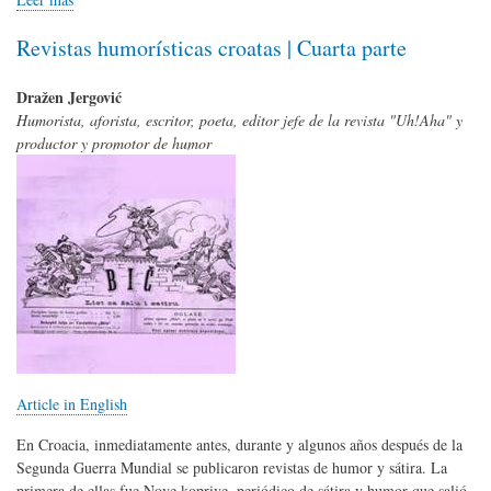
Revistas humorísticas croatas | Cuarta parte
Dražen Jergović
Humorista, aforista, escritor, poeta, editor jefe de la revista "Uh!Aha" y
productor y promotor de humor
Article in English
En Croacia, inmediatamente antes, durante y algunos años después de la
Segunda Guerra Mundial se publicaron revistas de humor y sátira. La
primera de ellas fue Nove koprive, periódico de sátira y humor que salió