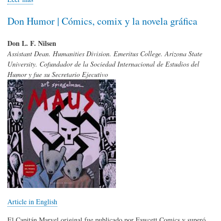
Don Humor | Cómics, comix y la novela gráfica
Don L. F. Nilsen
Assistant Dean. Humanities Division. Emeritus College. Arizona State
University. Cofundador de la Sociedad Internacional de Estudios del
Humor y fue su Secretario Ejecutivo
Article in English
El Capitán Marvel original fue publicado por Fawcett Comics y superó