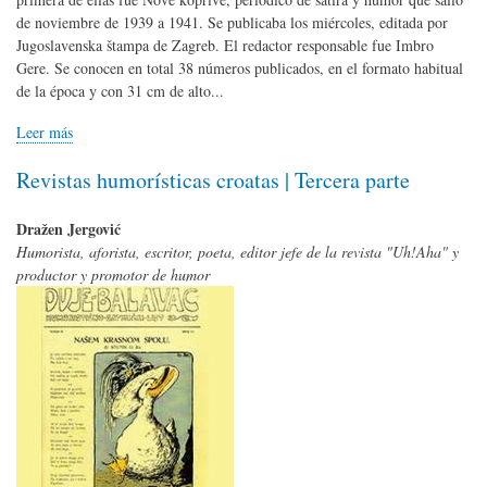
de noviembre de 1939 a 1941. Se publicaba los miércoles, editada por
Jugoslavenska štampa de Zagreb. El redactor responsable fue Imbro
Gere. Se conocen en total 38 números publicados, en el formato habitual
de la época y con 31 cm de alto...
Leer más
Revistas humorísticas croatas | Tercera parte
Dražen Jergović
Humorista, aforista, escritor, poeta, editor jefe de la revista "Uh!Aha" y
productor y promotor de humor