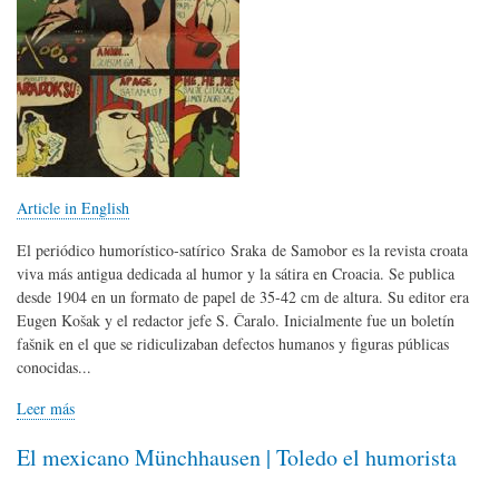
Article in English
El periódico humorístico-satírico Sraka de Samobor es la revista croata
viva más antigua dedicada al humor y la sátira en Croacia. Se publica
desde 1904 en un formato de papel de 35-42 cm de altura. Su editor era
Eugen Košak y el redactor jefe S. Čaralo. Inicialmente fue un boletín
fašnik en el que se ridiculizaban defectos humanos y figuras públicas
conocidas...
Leer más
El mexicano Münchhausen | Toledo el humorista