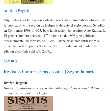
Article in English
Duje Balavac es la más conocida de las revistas humorístico-satíricas que
se publicaron en la región de Dalmacia durante el siglo pasado. Se editó
en Split entre 1908 y 1923, bajo la dirección del escritor Ante Katunarić.
El primer número apareció el 7 de febrero de 1908 y se publicaba
mensualmente, en formato de 32 cm. Estaba ricamente ilustrada y se
imprimía en la Imprenta Social de Split. En esta ciudad existe una
edición electrónica del año 2009...
Leer más
Revistas humorísticas croatas | Segunda parte
Dražen Jergović
Humorista, aforista, escritor, poeta, editor jefe de la revista "Uh!Aha" y
productor y promotor de humor