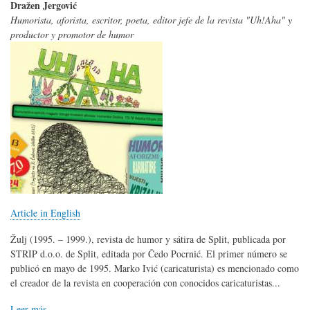
Dražen Jergović
Humorista, aforista, escritor, poeta, editor jefe de la revista "Uh!Aha" y
productor y promotor de humor
Article in English
Žulj (1995. – 1999.), revista de humor y sátira de Split, publicada por
STRIP d.o.o. de Split, editada por Čedo Pocrnić. El primer número se
publicó en mayo de 1995. Marko Ivić (caricaturista) es mencionado como
el creador de la revista en cooperación con conocidos caricaturistas...
Leer más