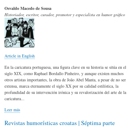
Osvaldo Macedo de Sousa
Historiador, escritor, curador, promotor y especialista en humor gráfico
Article in English
En la caricatura portuguesa, una figura clave en su historia se sitúa en el
siglo XIX, como Raphael Bordallo Pinheiro, y aunque existen muchos
otros artistas importantes, la obra de João Abel Manta, a pesar de no ser
extensa, marca eternamente el siglo XX por su calidad estilística, la
profundidad de su intervención irónica y su revalorización del arte de la
caricatura...
Leer más
Revistas humorísticas croatas | Séptima parte