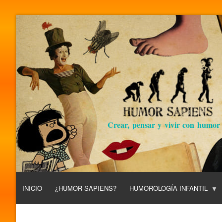
Crear, pensar y vivir con humor
INICIO
¿HUMOR SAPIENS?
HUMOROLOGÍA INFANTIL
L