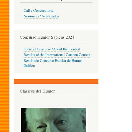
O
Call / Convocatoria
Nominees / Nominados
R
Concurso Humor Sapiens 2024
P
Sobre el Concurso /About the Contest
Results of the International Cartoon Contest
Resultado Concurso Escolar de Humor
E
Gráfico
D
Clásicos del Humor
A
G