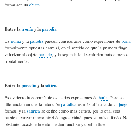
forma son un
chiste
.
Entre la
ironía
y la
parodia
.
La
ironía
y la
parodia
pueden considerarse como expresiones de
burla
formalmente opuestas entre sí, en el sentido de que la primera finge
valorizar al objeto
burlado
, y la segunda lo desvaloriza más o menos
frontalmente.
Entre la
parodia
y la
sátira
.
Es evidente la cercanía de estas dos expresiones de
burla
. Pero se
diferencian en que la intención
paródica
es más afín a la de un
juego
formal, y la
satírica
se define como más crítica, por lo cual esta
puede alcanzar mayor nivel de agresividad, pues va más a fondo. No
obstante, ocasionalmente pueden fundirse y confundirse.