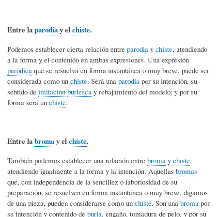
Entre la
parodia
y el
chiste
.
Podemos establecer cierta relación entre
parodia
y
chiste
, atendiendo
a la forma y el contenido en ambas expresiones. Una expresión
paródica
que se resuelva en forma instantánea o muy breve, puede ser
considerada como un
chiste
. Será una
parodia
por su intención, su
sentido de
imitación
burlesca
y rebajamiento del modelo; y por su
forma será un
chiste
.
Entre la
broma
y el
chiste
.
También podemos establecer una relación entre
broma
y
chiste
,
atendiendo igualmente a la forma y la intención. Aquellas
bromas
que, con independencia de la sencillez o laboriosidad de su
preparación, se resuelven en forma instantánea o muy breve, digamos
de una pieza, pueden considerarse como un
chiste
. Son una
broma
por
su intención y contenido de
burla
, engaño, tomadura de pelo, y por su