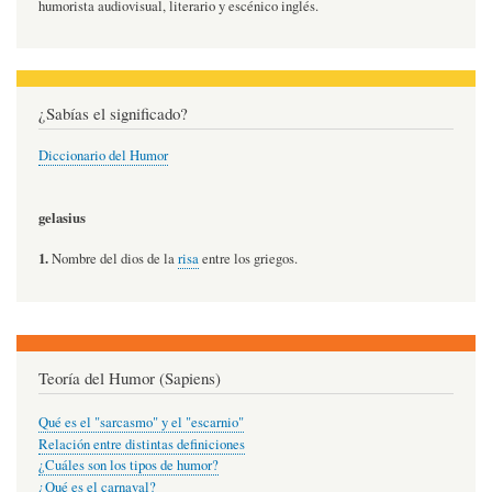
humorista audiovisual, literario y escénico inglés.
¿Sabías el significado?
Diccionario del Humor
gelasius
1.
Nombre del dios de la
risa
entre los griegos.
Teoría del Humor (Sapiens)
Qué es el "sarcasmo" y el "escarnio"
Relación entre distintas definiciones
¿Cuáles son los tipos de humor?
¿Qué es el carnaval?