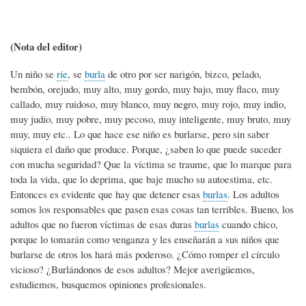
(Nota del editor)
Un niño se
ríe
, se
burla
de otro por ser narigón, bizco, pelado,
bembón, orejudo, muy alto, muy gordo, muy bajo, muy flaco, muy
callado, muy ruidoso, muy blanco, muy negro, muy rojo, muy indio,
muy judío, muy pobre, muy pecoso, muy inteligente, muy bruto, muy
muy, muy etc.. Lo que hace ese niño es burlarse, pero sin saber
siquiera el daño que produce. Porque, ¿saben lo que puede suceder
con mucha seguridad? Que la víctima se traume, que lo marque para
toda la vida, que lo deprima, que baje mucho su autoestima, etc.
Entonces es evidente que hay que detener esas
burlas
. Los adultos
somos los responsables que pasen esas cosas tan terribles. Bueno, los
adultos que no fueron víctimas de esas duras
burlas
cuando chico,
porque lo tomarán como venganza y les enseñarán a sus niños que
burlarse de otros los hará más poderoso. ¿Cómo romper el círculo
vicioso? ¿Burlándonos de esos adultos? Mejor averigüemos,
estudiemos, busquemos opiniones profesionales.