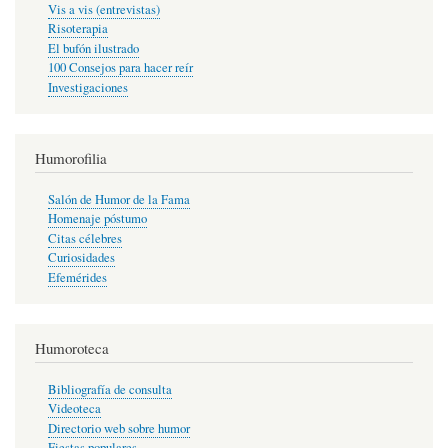
Vis a vis (entrevistas)
Risoterapia
El bufón ilustrado
100 Consejos para hacer reír
Investigaciones
Humorofilia
Salón de Humor de la Fama
Homenaje póstumo
Citas célebres
Curiosidades
Efemérides
Humoroteca
Bibliografía de consulta
Videoteca
Directorio web sobre humor
Fiestas populares