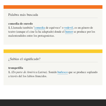
Palabra más buscada
comedia de enredo
1.
Llamada también "
comedia
de equívoco" o
vodevil
, es un género de
teatro (aunque el cine la ha adaptado) donde el
humor
se produce por los
malentendidos entre los protagonistas.
¿Sabías el significado?
trompetilla
1.
(En parte de América Latina)
. Sonido
burlesco
que se produce soplando
a través del los labios fruncidos.