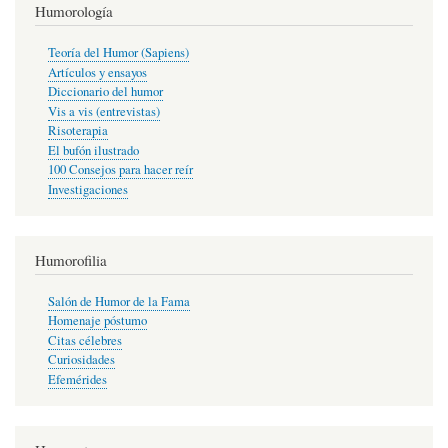
Humorología
Teoría del Humor (Sapiens)
Artículos y ensayos
Diccionario del humor
Vis a vis (entrevistas)
Risoterapia
El bufón ilustrado
100 Consejos para hacer reír
Investigaciones
Humorofilia
Salón de Humor de la Fama
Homenaje póstumo
Citas célebres
Curiosidades
Efemérides