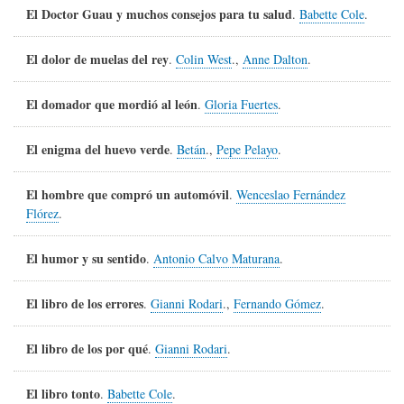
El Doctor Guau y muchos consejos para tu salud
.
Babette Cole
.
El dolor de muelas del rey
.
Colin West
.,
Anne Dalton
.
El domador que mordió al león
.
Gloria Fuertes
.
El enigma del huevo verde
.
Betán
.,
Pepe Pelayo
.
El hombre que compró un automóvil
.
Wenceslao Fernández
Flórez
.
El humor y su sentido
.
Antonio Calvo Maturana
.
El libro de los errores
.
Gianni Rodari
.,
Fernando Gómez
.
El libro de los por qué
.
Gianni Rodari
.
El libro tonto
.
Babette Cole
.