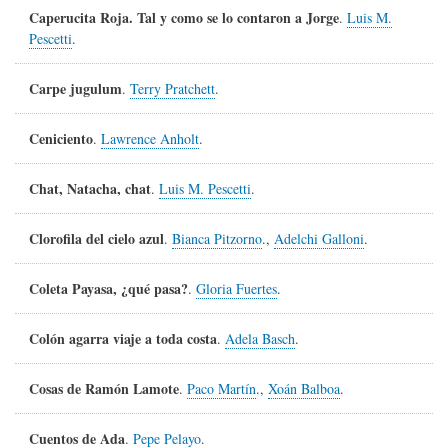
Caperucita Roja. Tal y como se lo contaron a Jorge
.
Luis M.
Pescetti
.
Carpe jugulum
.
Terry Pratchett
.
Ceniciento
.
Lawrence Anholt
.
Chat, Natacha, chat
.
Luis M. Pescetti
.
Clorofila del cielo azul
.
Bianca Pitzorno
.,
Adelchi Galloni
.
Coleta Payasa, ¿qué pasa?
.
Gloria Fuertes
.
Colón agarra viaje a toda costa
.
Adela Basch
.
Cosas de Ramón Lamote
.
Paco Martín
.,
Xoán Balboa
.
Cuentos de Ada
.
Pepe Pelayo
.