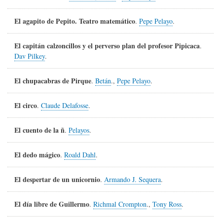
El agapito de Pepito. Teatro matemático
.
Pepe Pelayo
.
El capitán calzoncillos y el perverso plan del profesor Pipicaca
.
Dav Pilkey
.
El chupacabras de Pirque
.
Betán
.,
Pepe Pelayo
.
El circo
.
Claude Delafosse
.
El cuento de la ñ
.
Pelayos
.
El dedo mágico
.
Roald Dahl
.
El despertar de un unicornio
.
Armando J. Sequera
.
El día libre de Guillermo
.
Richmal Crompton
.,
Tony Ross
.