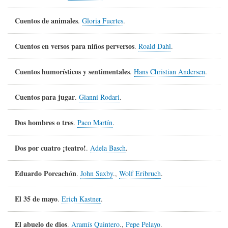
Cuentos de animales
.
Gloria Fuertes
.
Cuentos en versos para niños perversos
.
Roald Dahl
.
Cuentos humorísticos y sentimentales
.
Hans Christian Andersen
.
Cuentos para jugar
.
Gianni Rodari
.
Dos hombres o tres
.
Paco Martín
.
Dos por cuatro ¡teatro!
.
Adela Basch
.
Eduardo Porcachón
.
John Saxby
.,
Wolf Eribruch
.
El 35 de mayo
.
Erich Kastner
.
El abuelo de dios
.
Aramís Quintero
.,
Pepe Pelayo
.