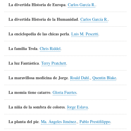
La divertida Historia de Europa
.
Carlos García R.
.
La divertida Historia de la Humanidad
.
Carlos García R.
.
La enciclopedia de las chicas perla
.
Luis M. Pescetti
.
La familia Trola
.
Chris Riddel
.
La luz Fantástica
.
Terry Pratchett
.
La maravillosa medicina de Jorge
.
Roald Dahl
.,
Quentin Blake
.
La momia tiene catarro
.
Gloria Fuertes
.
La niña de la sombra de colores
.
Jorge Eslava
.
La planta del pie
.
Ma. Ángeles Jiménez
.,
Pablo Prestifilippo
.