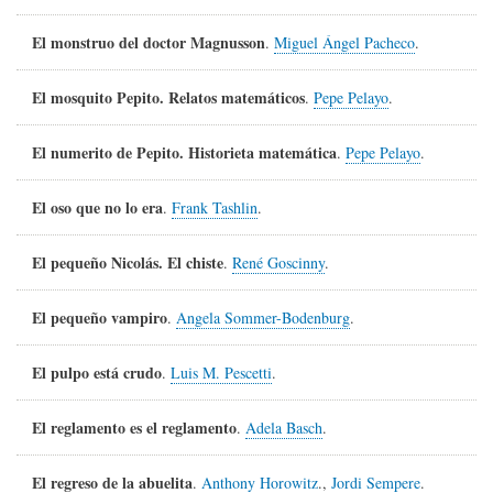
El monstruo del doctor Magnusson
.
Miguel Ángel Pacheco
.
El mosquito Pepito. Relatos matemáticos
.
Pepe Pelayo
.
El numerito de Pepito. Historieta matemática
.
Pepe Pelayo
.
El oso que no lo era
.
Frank Tashlin
.
El pequeño Nicolás. El chiste
.
René Goscinny
.
El pequeño vampiro
.
Angela Sommer-Bodenburg
.
El pulpo está crudo
.
Luis M. Pescetti
.
El reglamento es el reglamento
.
Adela Basch
.
El regreso de la abuelita
.
Anthony Horowitz
.,
Jordi Sempere
.