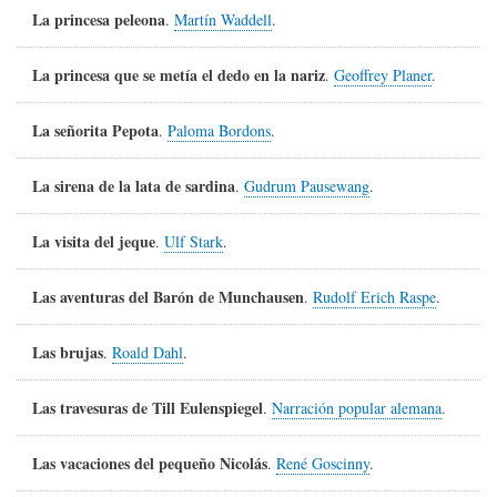
La princesa peleona
.
Martín Waddell
.
La princesa que se metía el dedo en la nariz
.
Geoffrey Planer
.
La señorita Pepota
.
Paloma Bordons
.
La sirena de la lata de sardina
.
Gudrum Pausewang
.
La visita del jeque
.
Ulf Stark
.
Las aventuras del Barón de Munchausen
.
Rudolf Erich Raspe
.
Las brujas
.
Roald Dahl
.
Las travesuras de Till Eulenspiegel
.
Narración popular alemana
.
Las vacaciones del pequeño Nicolás
.
René Goscinny
.