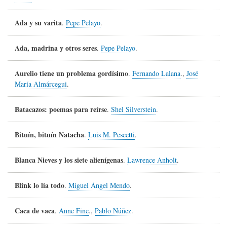
Ada y su varita
.
Pepe Pelayo
.
Ada, madrina y otros seres
.
Pepe Pelayo
.
Aurelio tiene un problema gordísimo
.
Fernando Lalana
.,
José
María Almárcegui
.
Batacazos: poemas para reírse
.
Shel Silverstein
.
Bituín, bituín Natacha
.
Luis M. Pescetti
.
Blanca Nieves y los siete alienígenas
.
Lawrence Anholt
.
Blink lo lía todo
.
Miguel Ángel Mendo
.
Caca de vaca
.
Anne Fine
.,
Pablo Núñez
.