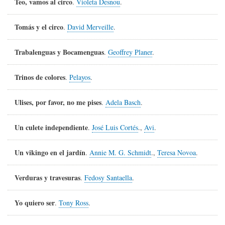
Teo, vamos al circo
.
Violeta Desnou
.
Tomás y el circo
.
David Merveille
.
Trabalenguas y Bocamenguas
.
Geoffrey Planer
.
Trinos de colores
.
Pelayos
.
Ulises, por favor, no me pises
.
Adela Basch
.
Un culete independiente
.
José Luis Cortés
.,
Avi
.
Un vikingo en el jardín
.
Annie M. G. Schmidt
.,
Teresa Novoa
.
Verduras y travesuras
.
Fedosy Santaella
.
Yo quiero ser
.
Tony Ross
.