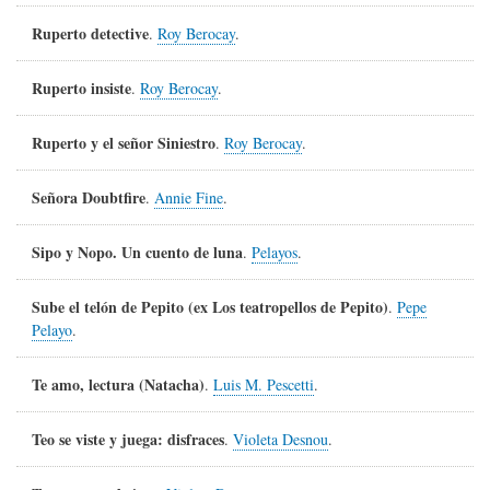
Ruperto detective
.
Roy Berocay
.
Ruperto insiste
.
Roy Berocay
.
Ruperto y el señor Siniestro
.
Roy Berocay
.
Señora Doubtfire
.
Annie Fine
.
Sipo y Nopo. Un cuento de luna
.
Pelayos
.
Sube el telón de Pepito (ex Los teatropellos de Pepito)
.
Pepe
Pelayo
.
Te amo, lectura (Natacha)
.
Luis M. Pescetti
.
Teo se viste y juega: disfraces
.
Violeta Desnou
.