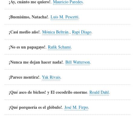
¡Ay, cuánto me quiero!
.
Mauricio Paredes
.
¡Buenísimo, Natacha!
.
Luis M. Pescetti
.
¡Casi medio año!
.
Mónica Beltrán
.,
Rapi Diago
.
¡No es un papagayo!
.
Rafik Schami
.
¡Nunca me dejan hacer nada!
.
Bill Watterson
.
¡Parece mentira!
.
Yak Rivais
.
¡Qué asco de bichos! y El cocodrilo enorme
.
Roald Dahl
.
¡Qué porquería es el glóbulo!
.
José M. Firpo
.