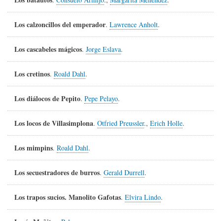
Los calzoncillos del emperador
.
Lawrence Anholt
.
Los cascabeles mágicos
.
Jorge Eslava
.
Los cretinos
.
Roald Dahl
.
Los diálocos de Pepito
.
Pepe Pelayo
.
Los locos de Villasimplona
.
Otfried Preussler
.,
Erich Holle
.
Los mimpins
.
Roald Dahl
.
Los secuestradores de burros
.
Gerald Durrell
.
Los trapos sucios. Manolito Gafotas
.
Elvira Lindo
.