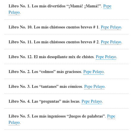
Libro No. 1. Los más divertidos “¡Mamá! ¡Mamá!”
.
Pepe
Pelayo
.
Libro No. 10. Los más chistosos cuentos breves # 1
.
Pepe Pelayo
.
Libro No. 11. Los más chistosos cuentos breves # 2
.
Pepe Pelayo
.
Libro No. 12. El más desopilante mix de chistes
.
Pepe Pelayo
.
Libro No. 2. Los “colmos” más graciosos
.
Pepe Pelayo
.
Libro No. 3. Los “tantanes” más cómicos
.
Pepe Pelayo
.
Libro No. 4. Las “preguntas” más locas
.
Pepe Pelayo
.
Libro No. 5. Los más ingeniosos “Juegos de palabras”
.
Pepe
Pelayo
.