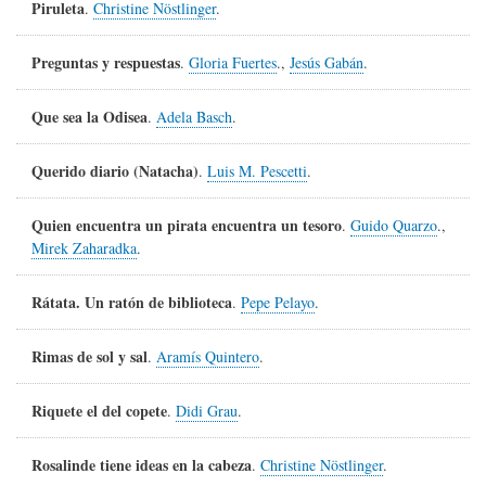
Piruleta
.
Christine Nöstlinger
.
Preguntas y respuestas
.
Gloria Fuertes
.,
Jesús Gabán
.
Que sea la Odisea
.
Adela Basch
.
Querido diario (Natacha)
.
Luis M. Pescetti
.
Quien encuentra un pirata encuentra un tesoro
.
Guido Quarzo
.,
Mirek Zaharadka
.
Rátata. Un ratón de biblioteca
.
Pepe Pelayo
.
Rimas de sol y sal
.
Aramís Quintero
.
Riquete el del copete
.
Didi Grau
.
Rosalinde tiene ideas en la cabeza
.
Christine Nöstlinger
.