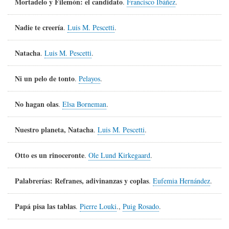
Mortadelo y Filemón: el candidato
.
Francisco Ibáñez
.
Nadie te creería
.
Luis M. Pescetti
.
Natacha
.
Luis M. Pescetti
.
Ni un pelo de tonto
.
Pelayos
.
No hagan olas
.
Elsa Borneman
.
Nuestro planeta, Natacha
.
Luis M. Pescetti
.
Otto es un rinoceronte
.
Ole Lund Kirkegaard
.
Palabrerías: Refranes, adivinanzas y coplas
.
Eufemia Hernández
.
Papá pisa las tablas
.
Pierre Louki
.,
Puig Rosado
.