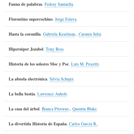
Fauna de palabras
.
Fedosy Santaella
.
Florentino supercochino
.
Jorge Eslava
.
Hasta la coronilla
.
Gabriela Keselman
.,
Carmen Juliá
.
Hipersúper Jezabel
.
Tony Ross
.
Historia de los señores Moc y Poc
.
Luis M. Pescetti
.
La abuela electrónica
.
Silvia Schujer
.
La bella bestia
.
Lawrence Anholt
.
La casa del árbol
.
Bianca Pitzorno
.,
Quentin Blake
.
La divertida Historia de España
.
Carlos García R.
.