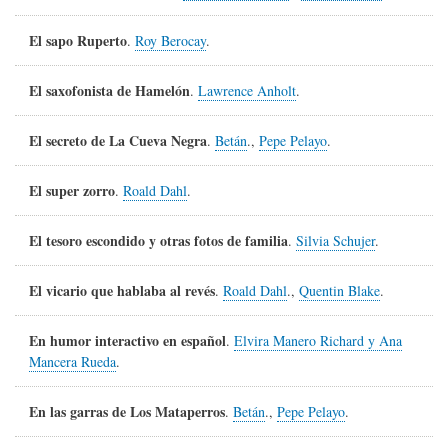
El sapo Ruperto
.
Roy Berocay
.
El saxofonista de Hamelón
.
Lawrence Anholt
.
El secreto de La Cueva Negra
.
Betán
.,
Pepe Pelayo
.
El super zorro
.
Roald Dahl
.
El tesoro escondido y otras fotos de familia
.
Silvia Schujer
.
El vicario que hablaba al revés
.
Roald Dahl
.,
Quentin Blake
.
En humor interactivo en español
.
Elvira Manero Richard y Ana
Mancera Rueda
.
En las garras de Los Mataperros
.
Betán
.,
Pepe Pelayo
.