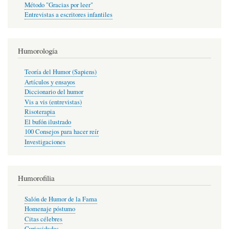
Método "Gracias por leer"
Entrevistas a escritores infantiles
Humorología
Teoría del Humor (Sapiens)
Artículos y ensayos
Diccionario del humor
Vis a vis (entrevistas)
Risoterapia
El bufón ilustrado
100 Consejos para hacer reír
Investigaciones
Humorofilia
Salón de Humor de la Fama
Homenaje póstumo
Citas célebres
Curiosidades