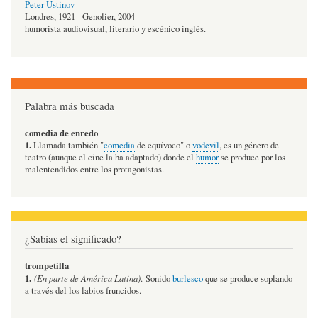
Peter Ustinov
Londres, 1921 - Genolier, 2004
humorista audiovisual, literario y escénico inglés.
Palabra más buscada
comedia de enredo
1.
Llamada también "
comedia
de equívoco" o
vodevil
, es un género de
teatro (aunque el cine la ha adaptado) donde el
humor
se produce por los
malentendidos entre los protagonistas.
¿Sabías el significado?
trompetilla
1.
(En parte de América Latina)
. Sonido
burlesco
que se produce soplando
a través del los labios fruncidos.