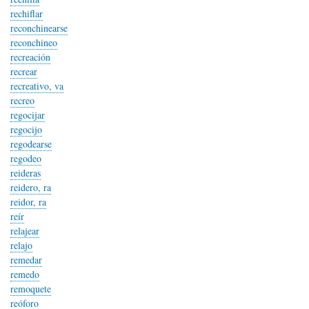
rechiflar
reconchinearse
reconchineo
recreación
recrear
recreativo, va
recreo
regocijar
regocijo
regodearse
regodeo
reideras
reidero, ra
reidor, ra
reír
relajear
relajo
remedar
remedo
remoquete
reóforo