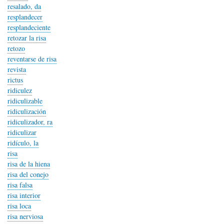
resalado, da
resplandecer
resplandeciente
retozar la risa
retozo
reventarse de risa
revista
rictus
ridiculez
ridiculizable
ridiculización
ridiculizador, ra
ridiculizar
ridículo, la
risa
risa de la hiena
risa del conejo
risa falsa
risa interior
risa loca
risa nerviosa