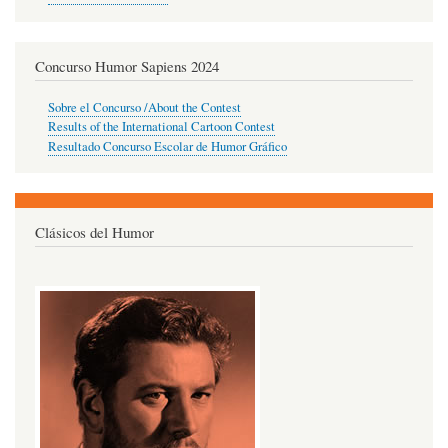
Concurso Humor Sapiens 2024
Sobre el Concurso /About the Contest
Results of the International Cartoon Contest
Resultado Concurso Escolar de Humor Gráfico
Clásicos del Humor