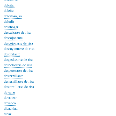
deleitar
deleite
deleitoso, sa
deludir
desahogar
descalzarse de risa
descojonante
descojonarse de risa
descoyuntarse de risa
desopilante
despedazarse de risa
despelotarse de risa
desperezarse de risa
desternillante
desternillarse de risa
destornillarse de risa
devanar
devanear
devaneo
dicacidad
dicaz