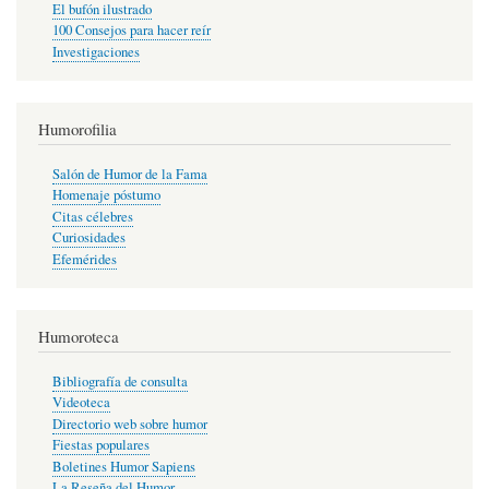
El bufón ilustrado
100 Consejos para hacer reír
Investigaciones
Humorofilia
Salón de Humor de la Fama
Homenaje póstumo
Citas célebres
Curiosidades
Efemérides
Humoroteca
Bibliografía de consulta
Videoteca
Directorio web sobre humor
Fiestas populares
Boletines Humor Sapiens
La Reseña del Humor