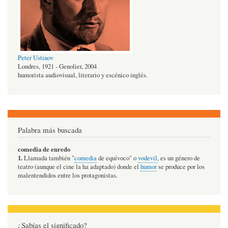
Peter Ustinov
Londres, 1921 - Genolier, 2004
humorista audiovisual, literario y escénico inglés.
Palabra más buscada
comedia de enredo
1.
Llamada también "
comedia
de equívoco" o
vodevil
, es un género de
teatro (aunque el cine la ha adaptado) donde el
humor
se produce por los
malentendidos entre los protagonistas.
¿Sabías el significado?