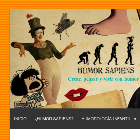
Crear, pensar y vivir con humor
INICIO
¿HUMOR SAPIENS?
HUMOROLOGÍA INFANTIL
L