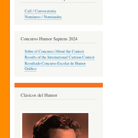
O
Call / Convocatoria
Nominees / Nominados
R
Concurso Humor Sapiens 2024
P
Sobre el Concurso /About the Contest
Results of the International Cartoon Contest
Resultado Concurso Escolar de Humor
E
Gráfico
D
Clásicos del Humor
A
G