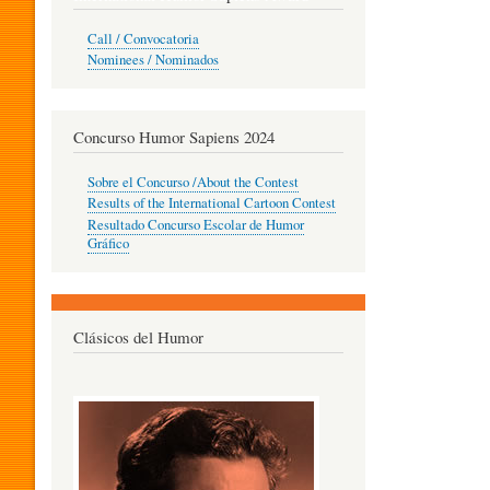
O
Call / Convocatoria
Nominees / Nominados
R
Concurso Humor Sapiens 2024
P
Sobre el Concurso /About the Contest
Results of the International Cartoon Contest
Resultado Concurso Escolar de Humor
E
Gráfico
D
Clásicos del Humor
A
G