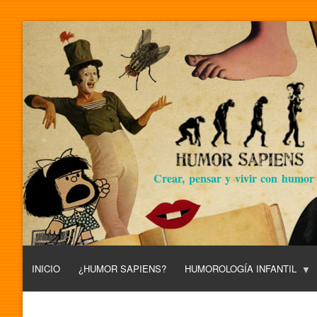
Crear, pensar y vivir con humor
INICIO
¿HUMOR SAPIENS?
HUMOROLOGÍA INFANTIL
L