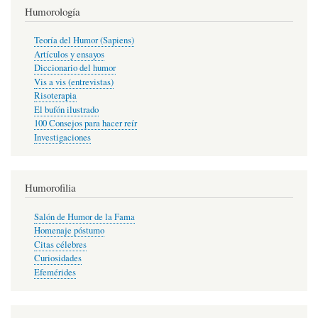
Humorología
Teoría del Humor (Sapiens)
Artículos y ensayos
Diccionario del humor
Vis a vis (entrevistas)
Risoterapia
El bufón ilustrado
100 Consejos para hacer reír
Investigaciones
Humorofilia
Salón de Humor de la Fama
Homenaje póstumo
Citas célebres
Curiosidades
Efemérides