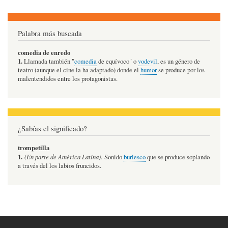
Palabra más buscada
comedia de enredo
1.
Llamada también "
comedia
de equívoco" o
vodevil
, es un género de
teatro (aunque el cine la ha adaptado) donde el
humor
se produce por los
malentendidos entre los protagonistas.
¿Sabías el significado?
trompetilla
1.
(En parte de América Latina)
. Sonido
burlesco
que se produce soplando
a través del los labios fruncidos.