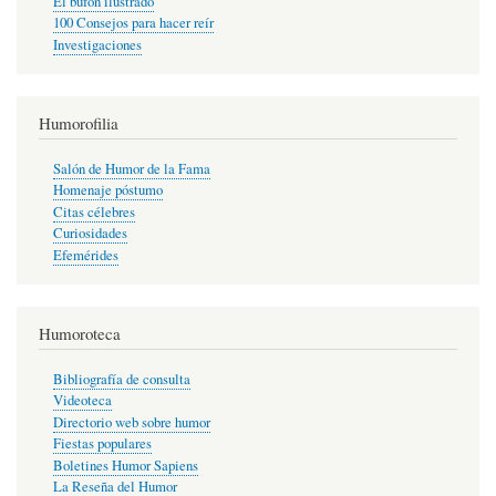
El bufón ilustrado
100 Consejos para hacer reír
Investigaciones
Humorofilia
Salón de Humor de la Fama
Homenaje póstumo
Citas célebres
Curiosidades
Efemérides
Humoroteca
Bibliografía de consulta
Videoteca
Directorio web sobre humor
Fiestas populares
Boletines Humor Sapiens
La Reseña del Humor