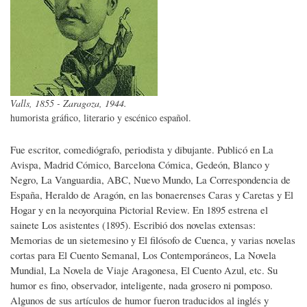
Valls, 1855 - Zaragoza, 1944.
humorista gráfico, literario y escénico español.
Fue escritor, comediógrafo, periodista y dibujante. Publicó en La
Avispa, Madrid Cómico, Barcelona Cómica, Gedeón, Blanco y
Negro, La Vanguardia, ABC, Nuevo Mundo, La Correspondencia de
España, Heraldo de Aragón, en las bonaerenses Caras y Caretas y El
Hogar y en la neoyorquina Pictorial Review. En 1895 estrena el
sainete Los asistentes (1895). Escribió dos novelas extensas:
Memorias de un sietemesino y El filósofo de Cuenca, y varias novelas
cortas para El Cuento Semanal, Los Contemporáneos, La Novela
Mundial, La Novela de Viaje Aragonesa, El Cuento Azul, etc. Su
humor es fino, observador, inteligente, nada grosero ni pomposo.
Algunos de sus artículos de humor fueron traducidos al inglés y