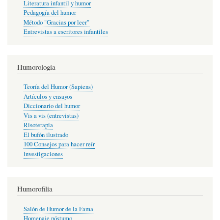
Literatura infantil y humor
Pedagogía del humor
Método "Gracias por leer"
Entrevistas a escritores infantiles
Humorología
Teoría del Humor (Sapiens)
Artículos y ensayos
Diccionario del humor
Vis a vis (entrevistas)
Risoterapia
El bufón ilustrado
100 Consejos para hacer reír
Investigaciones
Humorofilia
Salón de Humor de la Fama
Homenaje póstumo