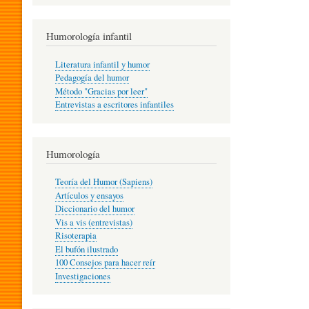
R
Humorología infantil
A
Literatura infantil y humor
Pedagogía del humor
Método "Gracias por leer"
I
Entrevistas a escritores infantiles
N
Humorología
Teoría del Humor (Sapiens)
F
Artículos y ensayos
Diccionario del humor
Vis a vis (entrevistas)
A
Risoterapia
El bufón ilustrado
100 Consejos para hacer reír
Investigaciones
N