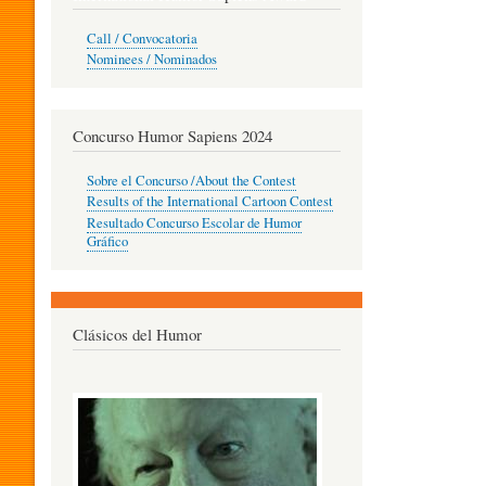
O
Call / Convocatoria
Nominees / Nominados
R
Concurso Humor Sapiens 2024
P
Sobre el Concurso /About the Contest
Results of the International Cartoon Contest
Resultado Concurso Escolar de Humor
E
Gráfico
D
Clásicos del Humor
A
G