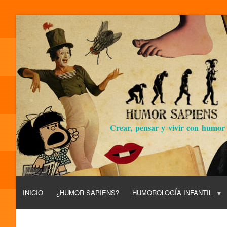
Crear, pensar y vivir con humor
INICIO
¿HUMOR SAPIENS?
HUMOROLOGÍA INFANTIL
L