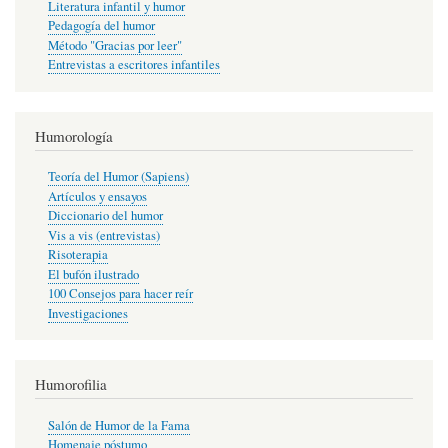
Literatura infantil y humor
Pedagogía del humor
Método "Gracias por leer"
Entrevistas a escritores infantiles
Humorología
Teoría del Humor (Sapiens)
Artículos y ensayos
Diccionario del humor
Vis a vis (entrevistas)
Risoterapia
El bufón ilustrado
100 Consejos para hacer reír
Investigaciones
Humorofilia
Salón de Humor de la Fama
Homenaje póstumo