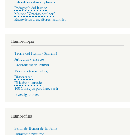
Literatura infantil y humor
Pedagogía del humor
Método "Gracias por leer"
Entrevistas a escritores infantiles
Humorología
Teoría del Humor (Sapiens)
Artículos y ensayos
Diccionario del humor
Vis a vis (entrevistas)
Risoterapia
El bufón ilustrado
100 Consejos para hacer reír
Investigaciones
Humorofilia
Salón de Humor de la Fama
Homenaje póstumo