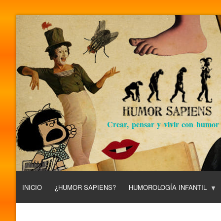
Crear, pensar y vivir con humor
INICIO
¿HUMOR SAPIENS?
HUMOROLOGÍA INFANTIL
L