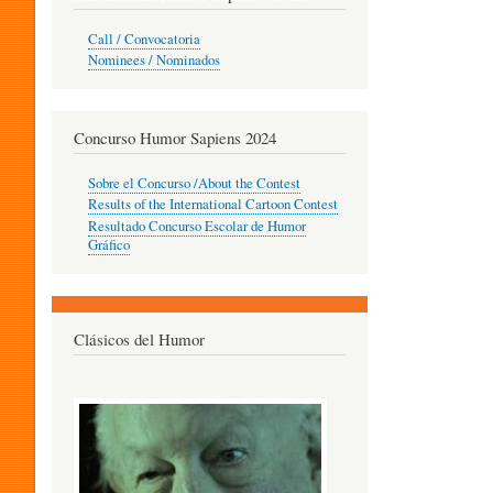
O
Call / Convocatoria
Nominees / Nominados
R
Concurso Humor Sapiens 2024
P
Sobre el Concurso /About the Contest
Results of the International Cartoon Contest
Resultado Concurso Escolar de Humor
E
Gráfico
D
Clásicos del Humor
A
G