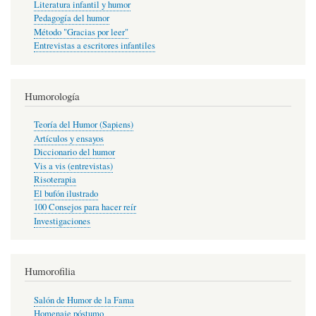
Literatura infantil y humor
Pedagogía del humor
Método "Gracias por leer"
Entrevistas a escritores infantiles
Humorología
Teoría del Humor (Sapiens)
Artículos y ensayos
Diccionario del humor
Vis a vis (entrevistas)
Risoterapia
El bufón ilustrado
100 Consejos para hacer reír
Investigaciones
Humorofilia
Salón de Humor de la Fama
Homenaje póstumo