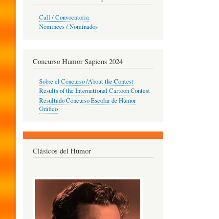
O
Call / Convocatoria
Nominees / Nominados
R
Concurso Humor Sapiens 2024
P
Sobre el Concurso /About the Contest
Results of the International Cartoon Contest
Resultado Concurso Escolar de Humor
E
Gráfico
D
Clásicos del Humor
A
G