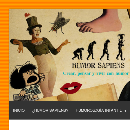
Crear, pensar y vivir con humor
INICIO
¿HUMOR SAPIENS?
HUMOROLOGÍA INFANTIL
L