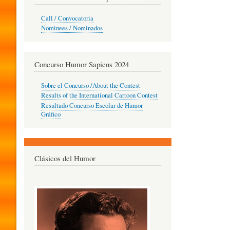
O
Call / Convocatoria
Nominees / Nominados
R
Concurso Humor Sapiens 2024
P
Sobre el Concurso /About the Contest
Results of the International Cartoon Contest
Resultado Concurso Escolar de Humor
E
Gráfico
D
Clásicos del Humor
A
G