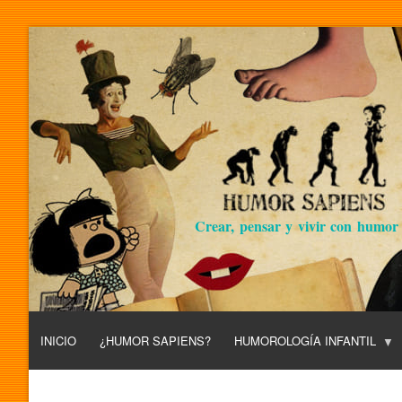
Crear, pensar y vivir con humor
INICIO
¿HUMOR SAPIENS?
HUMOROLOGÍA INFANTIL
L