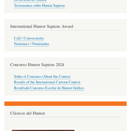
Testimonios sobre Humor Sapiens
International Humor Sapiens Award
Call / Convocatoria
Nominees / Nominados
Concurso Humor Sapiens 2024
Sobre el Concurso /About the Contest
Results of the International Cartoon Contest
Resultado Concurso Escolar de Humor Gráfico
Clásicos del Humor