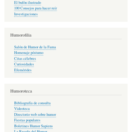
El bufón ilustrado
100 Consejos para hacer reír
Investigaciones
Humorofilia
Salón de Humor de la Fama
Homenaje póstumo
Citas célebres
Curiosidades
Efemérides
Humoroteca
Bibliografía de consulta
Videoteca
Directorio web sobre humor
Fiestas populares
Boletines Humor Sapiens
La Reseña del Humor