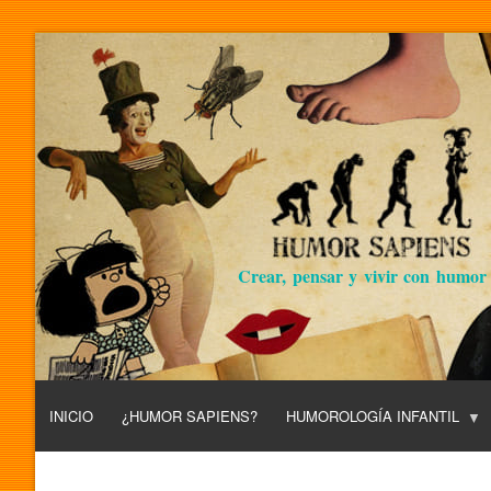
Crear, pensar y vivir con humor
INICIO
¿HUMOR SAPIENS?
HUMOROLOGÍA INFANTIL
L