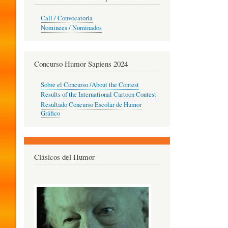
O
Call / Convocatoria
Nominees / Nominados
R
Concurso Humor Sapiens 2024
P
Sobre el Concurso /About the Contest
Results of the International Cartoon Contest
Resultado Concurso Escolar de Humor
E
Gráfico
D
Clásicos del Humor
A
G