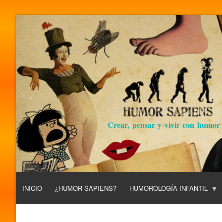
Crear, pensar y vivir con humor
INICIO
¿HUMOR SAPIENS?
HUMOROLOGÍA INFANTIL
L