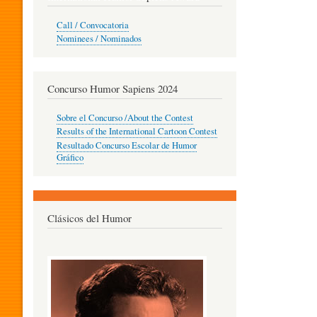
O
Call / Convocatoria
Nominees / Nominados
R
Concurso Humor Sapiens 2024
P
Sobre el Concurso /About the Contest
Results of the International Cartoon Contest
Resultado Concurso Escolar de Humor
E
Gráfico
D
Clásicos del Humor
A
G