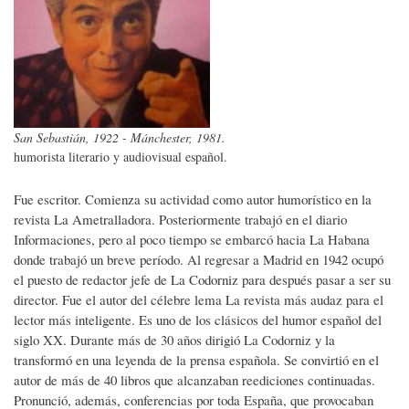
San Sebastián, 1922 - Mánchester, 1981.
humorista literario y audiovisual español.
Fue escritor. Comienza su actividad como autor humorístico en la
revista La Ametralladora. Posteriormente trabajó en el diario
Informaciones, pero al poco tiempo se embarcó hacia La Habana
donde trabajó un breve período. Al regresar a Madrid en 1942 ocupó
el puesto de redactor jefe de La Codorniz para después pasar a ser su
director. Fue el autor del célebre lema La revista más audaz para el
lector más inteligente. Es uno de los clásicos del humor español del
siglo XX. Durante más de 30 años dirigió La Codorniz y la
transformó en una leyenda de la prensa española. Se convirtió en el
autor de más de 40 libros que alcanzaban reediciones continuadas.
Pronunció, además, conferencias por toda España, que provocaban