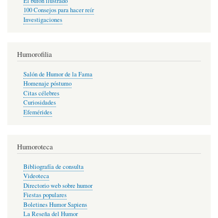
El bufón ilustrado
100 Consejos para hacer reír
Investigaciones
Humorofilia
Salón de Humor de la Fama
Homenaje póstumo
Citas célebres
Curiosidades
Efemérides
Humoroteca
Bibliografía de consulta
Videoteca
Directorio web sobre humor
Fiestas populares
Boletines Humor Sapiens
La Reseña del Humor