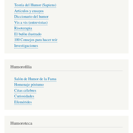
Teoría del Humor (Sapiens)
Artículos y ensayos
Diccionario del humor
Vis a vis (entrevistas)
Risoterapia
El bufón ilustrado
100 Consejos para hacer reír
Investigaciones
Humorofilia
Salón de Humor de la Fama
Homenaje póstumo
Citas célebres
Curiosidades
Efemérides
Humoroteca