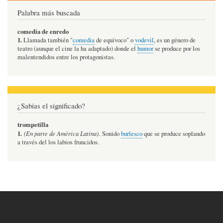
Palabra más buscada
comedia de enredo
1.
Llamada también "
comedia
de equívoco" o
vodevil
, es un género de
teatro (aunque el cine la ha adaptado) donde el
humor
se produce por los
malentendidos entre los protagonistas.
¿Sabías el significado?
trompetilla
1.
(En parte de América Latina)
. Sonido
burlesco
que se produce soplando
a través del los labios fruncidos.