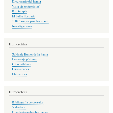
Diccionario del humor
Vis a vis (entrevistas)
Risoterapia
El bufón ilustrado
100 Consejos para hacer reír
Investigaciones
Humorofilia
Salón de Humor de la Fama
Homenaje póstumo
Citas célebres
Curiosidades
Efemérides
Humoroteca
Bibliografía de consulta
Videoteca
Directorio web sobre humor