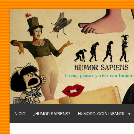
Crear, pensar y vivir con humor
INICIO
¿HUMOR SAPIENS?
HUMOROLOGÍA INFANTIL
L