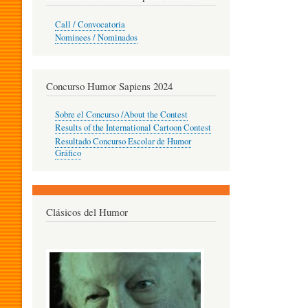
O
Call / Convocatoria
Nominees / Nominados
R
Concurso Humor Sapiens 2024
P
Sobre el Concurso /About the Contest
Results of the International Cartoon Contest
Resultado Concurso Escolar de Humor
E
Gráfico
D
Clásicos del Humor
A
G