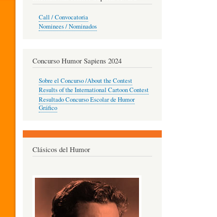
O
Call / Convocatoria
Nominees / Nominados
R
Concurso Humor Sapiens 2024
P
Sobre el Concurso /About the Contest
Results of the International Cartoon Contest
Resultado Concurso Escolar de Humor
E
Gráfico
D
Clásicos del Humor
A
G