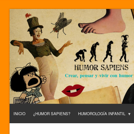
Crear, pensar y vivir con humor
INICIO
¿HUMOR SAPIENS?
HUMOROLOGÍA INFANTIL
L