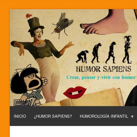
Crear, pensar y vivir con humor
INICIO
¿HUMOR SAPIENS?
HUMOROLOGÍA INFANTIL
L