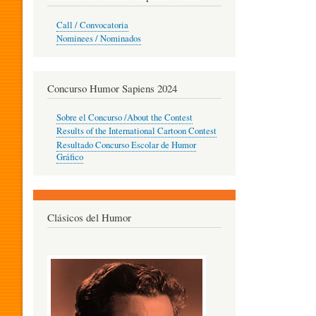
O
Call / Convocatoria
Nominees / Nominados
R
Concurso Humor Sapiens 2024
P
Sobre el Concurso /About the Contest
Results of the International Cartoon Contest
Resultado Concurso Escolar de Humor
E
Gráfico
D
Clásicos del Humor
A
G