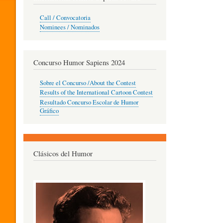
O
Call / Convocatoria
Nominees / Nominados
R
Concurso Humor Sapiens 2024
P
Sobre el Concurso /About the Contest
Results of the International Cartoon Contest
Resultado Concurso Escolar de Humor
E
Gráfico
D
Clásicos del Humor
A
G