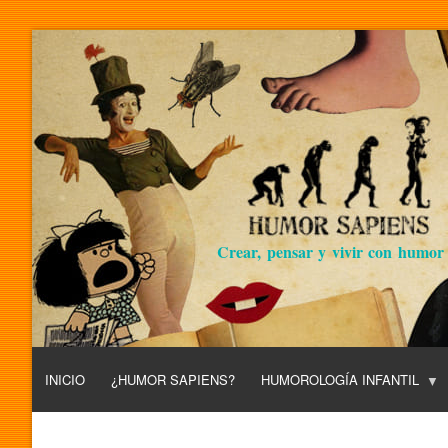
Crear, pensar y vivir con humor
INICIO
¿HUMOR SAPIENS?
HUMOROLOGÍA INFANTIL
L