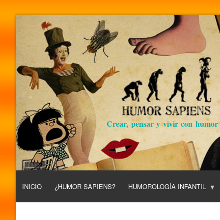
Crear, pensar y vivir con humor
INICIO
¿HUMOR SAPIENS?
HUMOROLOGÍA INFANTIL
L