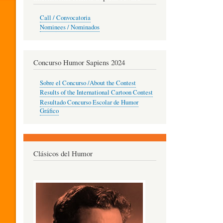
O
Call / Convocatoria
Nominees / Nominados
R
Concurso Humor Sapiens 2024
P
Sobre el Concurso /About the Contest
Results of the International Cartoon Contest
Resultado Concurso Escolar de Humor
E
Gráfico
D
Clásicos del Humor
A
G