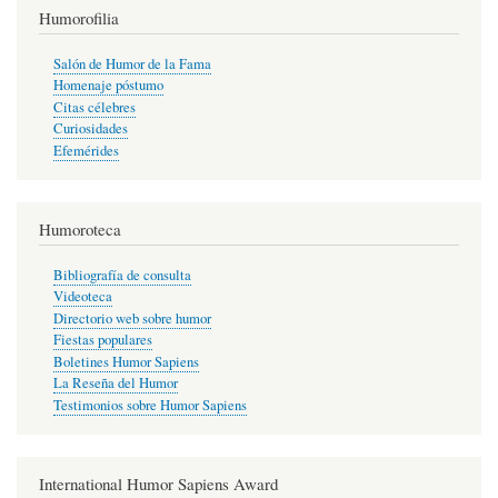
Humorofilia
Salón de Humor de la Fama
Homenaje póstumo
Citas célebres
Curiosidades
Efemérides
Humoroteca
Bibliografía de consulta
Videoteca
Directorio web sobre humor
Fiestas populares
Boletines Humor Sapiens
La Reseña del Humor
Testimonios sobre Humor Sapiens
International Humor Sapiens Award