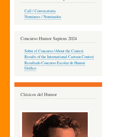
O
Call / Convocatoria
Nominees / Nominados
R
Concurso Humor Sapiens 2024
P
Sobre el Concurso /About the Contest
Results of the International Cartoon Contest
Resultado Concurso Escolar de Humor
E
Gráfico
D
Clásicos del Humor
A
G