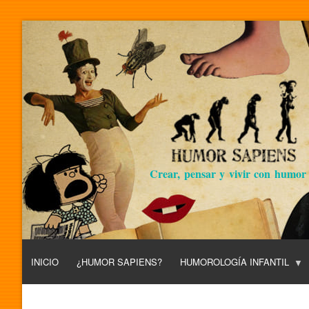
Crear, pensar y vivir con humor
INICIO
¿HUMOR SAPIENS?
HUMOROLOGÍA INFANTIL
L