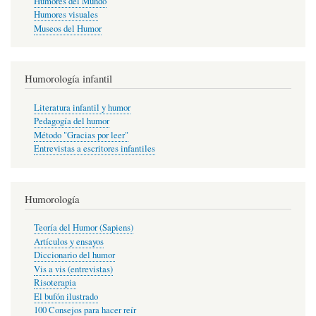
Humores del Mundo
Humores visuales
Museos del Humor
Humorología infantil
Literatura infantil y humor
Pedagogía del humor
Método "Gracias por leer"
Entrevistas a escritores infantiles
Humorología
Teoría del Humor (Sapiens)
Artículos y ensayos
Diccionario del humor
Vis a vis (entrevistas)
Risoterapia
El bufón ilustrado
100 Consejos para hacer reír