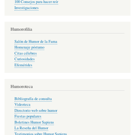
100 Consejos para hacer reír
Investigaciones
Humorofilia
Salón de Humor de la Fama
Homenaje póstumo
Citas célebres
Curiosidades
Efemérides
Humoroteca
Bibliografía de consulta
Videoteca
Directorio web sobre humor
Fiestas populares
Boletines Humor Sapiens
La Reseña del Humor
Testimonios sobre Humor Sapiens