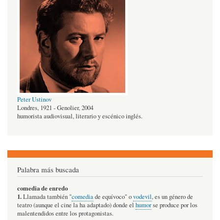
Peter Ustinov
Londres, 1921 - Genolier, 2004
humorista audiovisual, literario y escénico inglés.
Palabra más buscada
comedia de enredo
1.
Llamada también "
comedia
de equívoco" o
vodevil
, es un género de
teatro (aunque el cine la ha adaptado) donde el
humor
se produce por los
malentendidos entre los protagonistas.