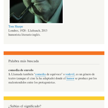
Tom Sharpe
Londres, 1928 - Llafranch, 2013
humorista literario inglés.
Palabra más buscada
comedia de enredo
1.
Llamada también "
comedia
de equívoco" o
vodevil
, es un género de
teatro (aunque el cine la ha adaptado) donde el
humor
se produce por los
malentendidos entre los protagonistas.
¿Sabías el significado?