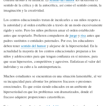
sentido de la crítica y de la autocrítica, así como el sentido común, la
imaginación y la creatividad.
Los centros educacionales tratan de inculcarles a sus niños respeto a
la autoridad y al orden establecido a través de un modo excesivamente
rígido y serio. Pero los niños prefieren amar el orden establecido
antes que respetarlo. Prefieren compañeros de
juego
y
risa
antes que
padres sustitutos o entidades paternales. Por eso, los educadores
deben tener
sentido del humor
y alejarse de la hiperseriedad. En la
actualidad la mayoría de los centros educacionales preparan a los
niños y adolescentes para que tengan confianza en sí mismos, para
que sean hiperserios, competitivos y agresivos. Enfatizan el valor del
individuo y su culto a la autoimportancia.
Muchos estudiantes se encuentran en una situación lamentable, al ver
su incapacidad para afrontar los primeros fracasos o presiones
emocionales. Es que están siendo educados en un ambiente de
hiperseriedad en que los problemas son dramatizados, donde el
fracaso adquiere proporciones catastróficas.