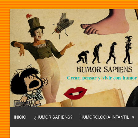
Crear, pensar y vivir con humor
INICIO
¿HUMOR SAPIENS?
HUMOROLOGÍA INFANTIL
L