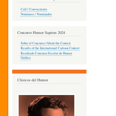
O
Call / Convocatoria
Nominees / Nominados
R
Concurso Humor Sapiens 2024
P
Sobre el Concurso /About the Contest
Results of the International Cartoon Contest
Resultado Concurso Escolar de Humor
E
Gráfico
D
Clásicos del Humor
A
G