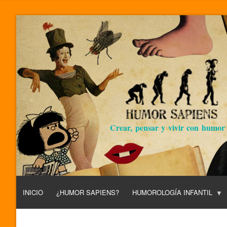
Crear, pensar y vivir con humor
INICIO
¿HUMOR SAPIENS?
HUMOROLOGÍA INFANTIL
L