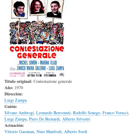
Título original:
Contestazione generale
Año:
1970
Dirección:
Luigi Zampa
Guión:
Silvano Ambrogi
,
Leonardo Benvenuti
,
Rodolfo Sonego
,
Franco Verucci
,
Luigi Zampa
,
Piero De Bernardi
,
Alberto Silvestri
Actuación:
Vittorio Gassman
,
Nino Manfredi
,
Alberto Sordi