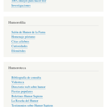
100 Consejos para hacer reír
Investigaciones
Humorofilia
Salón de Humor de la Fama
Homenaje póstumo
Citas célebres
Curiosidades
Efemérides
Humoroteca
Bibliografía de consulta
Videoteca
Directorio web sobre humor
Fiestas populares
Boletines Humor Sapiens
La Reseña del Humor
Testimonios sobre Humor Sapiens