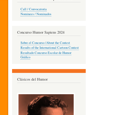
O
Call / Convocatoria
Nominees / Nominados
R
Concurso Humor Sapiens 2024
P
Sobre el Concurso /About the Contest
Results of the International Cartoon Contest
Resultado Concurso Escolar de Humor
E
Gráfico
D
Clásicos del Humor
A
G