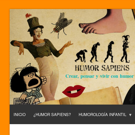
Crear, pensar y vivir con humor
INICIO
¿HUMOR SAPIENS?
HUMOROLOGÍA INFANTIL
L