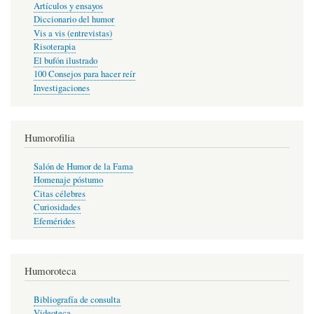
Artículos y ensayos
Diccionario del humor
Vis a vis (entrevistas)
Risoterapia
El bufón ilustrado
100 Consejos para hacer reír
Investigaciones
Humorofilia
Salón de Humor de la Fama
Homenaje póstumo
Citas célebres
Curiosidades
Efemérides
Humoroteca
Bibliografía de consulta
Videoteca