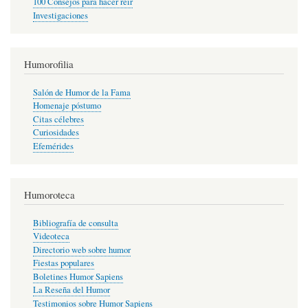
100 Consejos para hacer reír
Investigaciones
Humorofilia
Salón de Humor de la Fama
Homenaje póstumo
Citas célebres
Curiosidades
Efemérides
Humoroteca
Bibliografía de consulta
Videoteca
Directorio web sobre humor
Fiestas populares
Boletines Humor Sapiens
La Reseña del Humor
Testimonios sobre Humor Sapiens