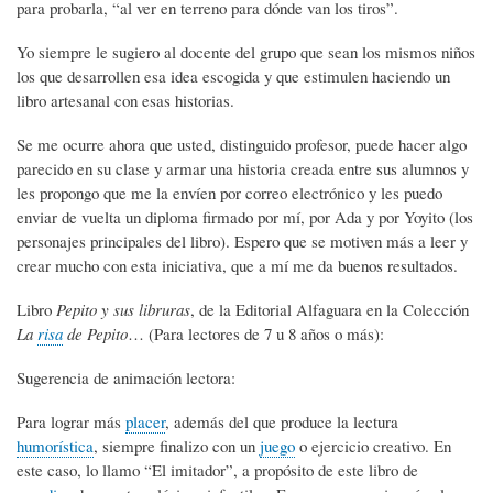
para probarla, “al ver en terreno para dónde van los tiros”.
Yo siempre le sugiero al docente del grupo que sean los mismos niños
los que desarrollen esa idea escogida y que estimulen haciendo un
libro artesanal con esas historias.
Se me ocurre ahora que usted, distinguido profesor, puede hacer algo
parecido en su clase y armar una historia creada entre sus alumnos y
les propongo que me la envíen por correo electrónico y les puedo
enviar de vuelta un diploma firmado por mí, por Ada y por Yoyito (los
personajes principales del libro). Espero que se motiven más a leer y
crear mucho con esta iniciativa, que a mí me da buenos resultados.
Libro
Pepito y sus libruras
, de la Editorial Alfaguara en la Colección
La
risa
de Pepito
… (Para lectores de 7 u 8 años o más):
Sugerencia de animación lectora:
Para lograr más
placer
, además del que produce la lectura
humorística
, siempre finalizo con un
juego
o ejercicio creativo. En
este caso, lo llamo “El imitador”, a propósito de este libro de