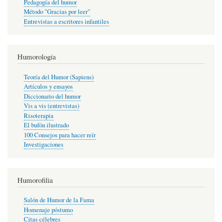
Pedagogía del humor
Método "Gracias por leer"
Entrevistas a escritores infantiles
Humorología
Teoría del Humor (Sapiens)
Artículos y ensayos
Diccionario del humor
Vis a vis (entrevistas)
Risoterapia
El bufón ilustrado
100 Consejos para hacer reír
Investigaciones
Humorofilia
Salón de Humor de la Fama
Homenaje póstumo
Citas célebres