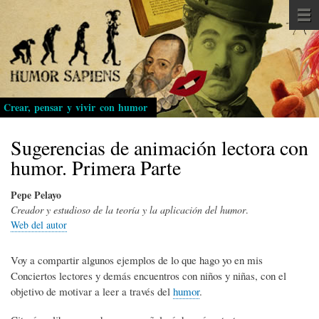
Pasar
al
contenido
principal
Crear, pensar y vivir con humor
Sugerencias de animación lectora con
humor. Primera Parte
Pepe Pelayo
Creador y estudioso de la teoría y la aplicación del humor
.
Web del autor
Voy a compartir algunos ejemplos de lo que hago yo en mis
Conciertos lectores y demás encuentros con niños y niñas, con el
objetivo de motivar a leer a través del
humor
.