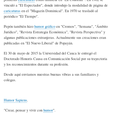
vinculó a "El Espectador", donde introdujo la modalidad de página de
caricaturas
en el "Magazín Dominical". En 1970 se trasladó al
periódico "El Tiempo".
Pepón también hizo
humor gráfico
en "Cromos", "Semana", "Ámbito
Jurídico", "Revista Estrategia Económica", "Revista Perspectiva" y
algunas publicaciones extranjeras. Actualmente sus creaciones eran
publicadas en "El Nuevo Liberal" de Popayán.
El 30 de mayo de 2015 la Universidad del Cauca le entregó el
Doctorado Honoris Causa en Comunicación Social por su trayectoria
y los reconocimientos durante su profesión.
Desde aquí enviamos nuestras buenas vibras a sus familiares y
colegas.
Humor Sapiens
.
"Crear, pensar y vivir con
humor
".